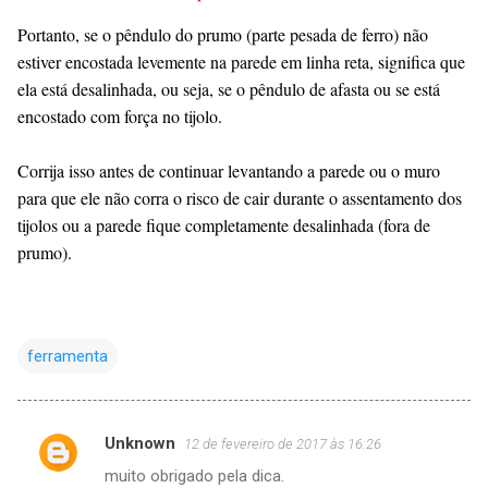
Portanto, se o pêndulo do prumo (parte pesada de ferro) não
estiver encostada levemente na parede em linha reta, significa que
ela está desalinhada, ou seja, se o pêndulo de afasta ou se está
encostado com força no tijolo.
Corrija isso antes de continuar levantando a parede ou o muro
para que ele não corra o risco de cair durante o assentamento dos
tijolos ou a parede fique completamente desalinhada (fora de
prumo).
ferramenta
Unknown
12 de fevereiro de 2017 às 16:26
C
muito obrigado pela dica.
o