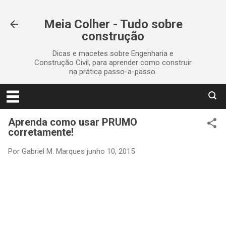
Pular para o conteúdo principal
Meia Colher - Tudo sobre
construção
Dicas e macetes sobre Engenharia e
Construção Civil, para aprender como construir
na prática passo-a-passo.
Aprenda como usar PRUMO
corretamente!
Por
Gabriel M. Marques
junho 10, 2015