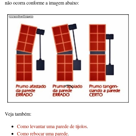
não ocorra conforme a imagem abaixo:
Veja também:
Como levantar uma parede de tijolos
.
Como rebocar uma parede
.