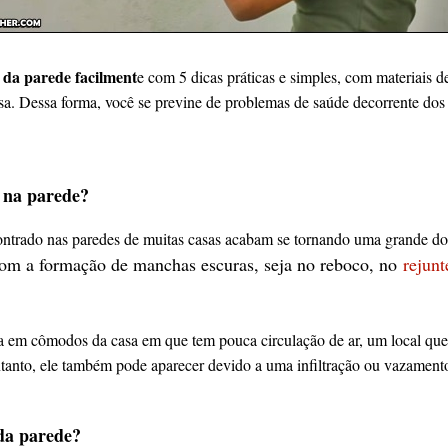
 da parede facilment
e com 5 dicas práticas e simples, com materiais de
a. Dessa forma, você se previne de problemas de saúde decorrente dos
 na parede?
ntrado nas paredes de muitas casas acabam se tornando uma grande do
com a formação de manchas escuras, seja no reboco, no
rejunt
ra em cômodos da casa em que tem pouca circulação de ar, um local que 
tanto, ele também pode aparecer devido a uma infiltração ou vazamento
da parede?