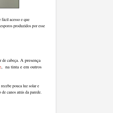
 fácil acesso e que
 esporos produzidos por esse
A presença
r de cabeça.
e
, na tinta e em outros
recebe pouca luz solar e
 de canos atrás da parede.