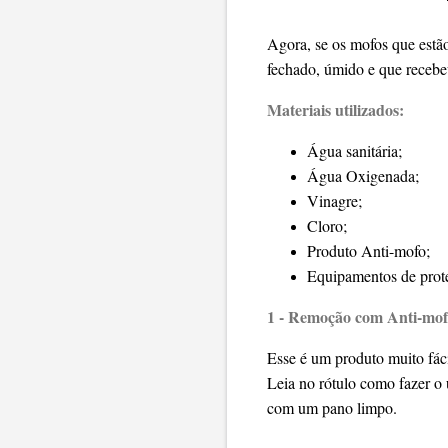
Agora, se os mofos que estã
fechado, úmido e que recebe
Materiais utilizados:
Água sanitária;
Água Oxigenada;
Vinagre;
Cloro;
Produto Anti-mofo;
Equipamentos de prote
1 - Remoção com Anti-mo
Esse é um produto muito fácil
Leia no rótulo como fazer o 
com um pano limpo.