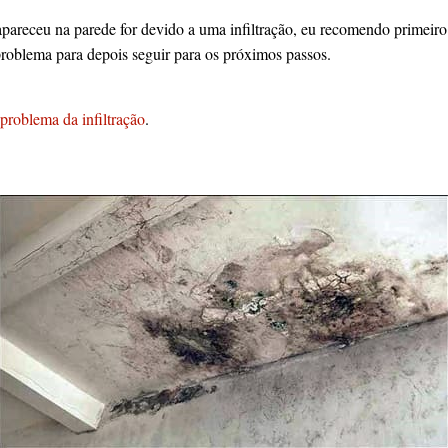
apareceu na parede for devido a uma infiltração, eu recomendo primeir
problema para depois seguir para os próximos passos.
problema da infiltração
.