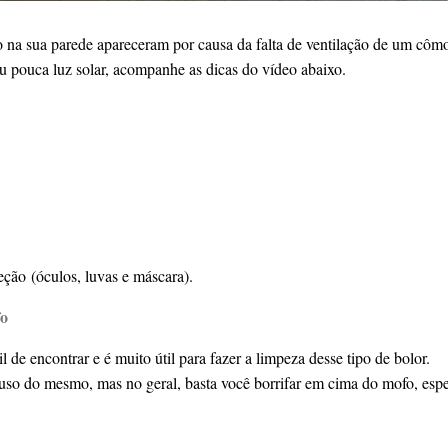
o na sua parede apareceram por causa da falta de ventilação de um cô
u pouca luz solar, acompanhe as dicas do vídeo abaixo.
ção (óculos, luvas e máscara).
fo
 de encontrar e é muito útil para fazer a limpeza desse tipo de bolor.
uso do mesmo, mas no geral, basta você borrifar em cima do mofo, espe