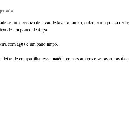
genada
de ser uma escova de lavar de lavar a roupa), coloque um pouco de ág
licando um pouco de força.
jeira com água e um pano limpo.
 deixe de compartilhar essa matéria com os amigos e ver as outras dica