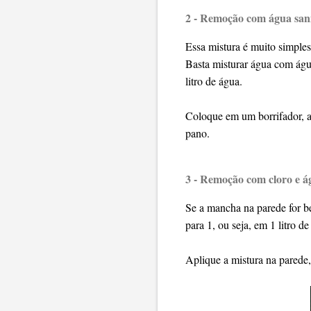
2 - Remoção com água sani
Essa mistura é muito simples,
Basta misturar água com água
litro de água.
Coloque em um borrifador, a
pano.
3 - Remoção com cloro e á
Se a mancha na parede for b
para 1, ou seja, em 1 litro 
Aplique a mistura na parede