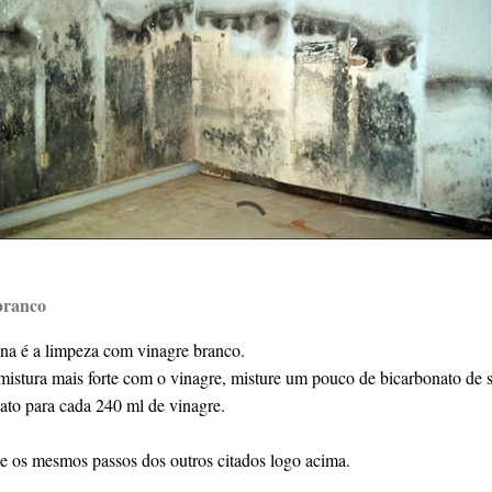
branco
na é a limpeza com vinagre branco.
mistura mais forte com o vinagre, misture um pouco de bicarbonato de
ato para cada 240 ml de vinagre.
e os mesmos passos dos outros citados logo acima.