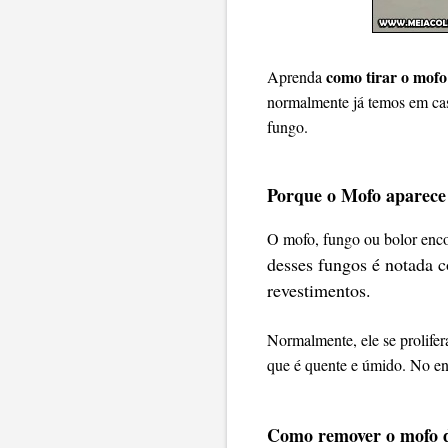
como tirar o mofo
Aprenda
normalmente já temos em cas
fungo.
Porque o Mofo aparece
O mofo, fungo ou bolor enco
desses fungos é notada 
revestimentos.
Normalmente, ele se prolife
que é quente e úmido. No en
Como remover o mofo 