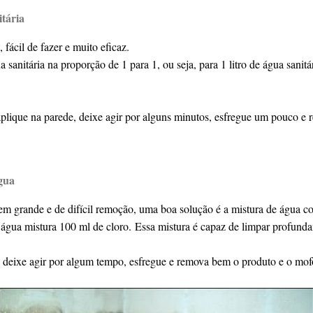
tária
 fácil de fazer e muito eficaz.
 sanitária na proporção de 1 para 1, ou seja, para 1 litro de água sanit
plique na parede, deixe agir por alguns minutos, esfregue um pouco 
gua
em grande e de difícil remoção, uma boa solução é a mistura de água c
de água mistura 100 ml de cloro. Essa mistura é capaz de limpar profund
, deixe agir por algum tempo, esfregue e remova bem o produto e o mof