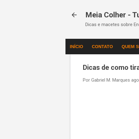
Meia Colher - 
Dicas e macetes sobre Eng
INÍCIO
CONTATO
QUEM 
Dicas de como tir
Por
Gabriel M. Marques
ago