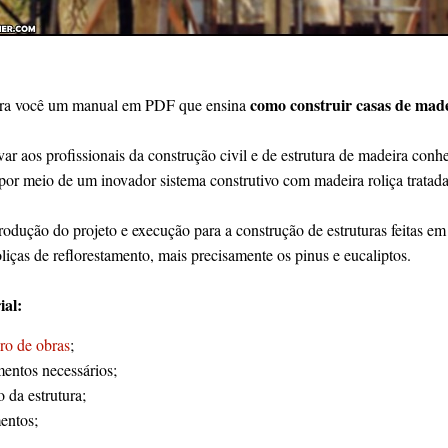
como construir casas de made
ara você um manual em PDF que ensina
var aos profissionais da construção civil e de estrutura de madeira con
por meio de um inovador sistema construtivo com madeira roliça tratada
odução do projeto e execução para a construção de estruturas feitas e
roliças de reflorestamento, mais precisamente os pinus e eucaliptos.
ial:
iro de obras
;
entos necessários;
 da estrutura;
entos;