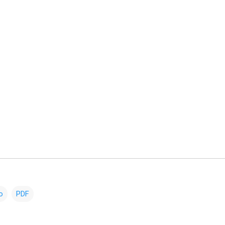
o
PDF