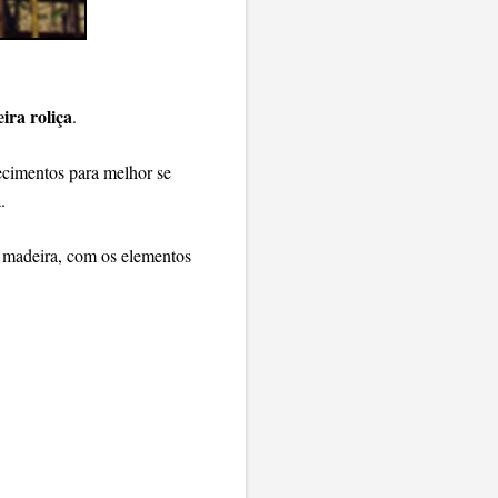
ira roliça
.
hecimentos para melhor se
.
m madeira, com os elementos