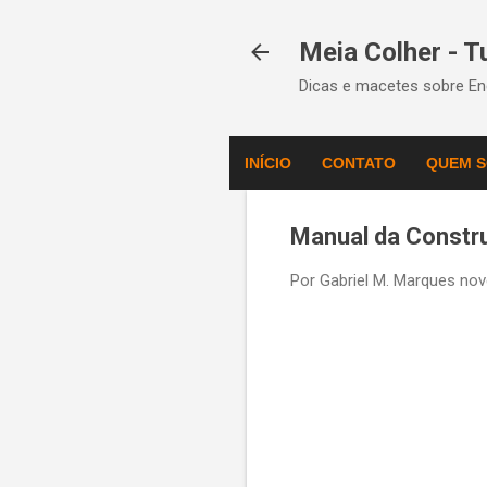
Meia Colher - 
Dicas e macetes sobre Eng
INÍCIO
CONTATO
QUEM 
Manual da Constr
Por
Gabriel M. Marques
nov