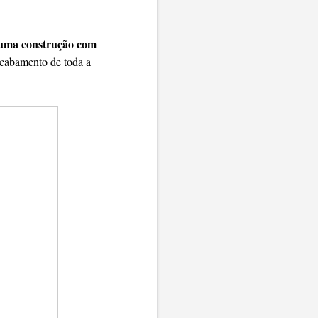
e uma construção com
acabamento de toda a