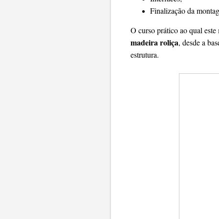
Finalização da monta
O curso prático ao qual este
madeira roliça
, desde a ba
estrutura.