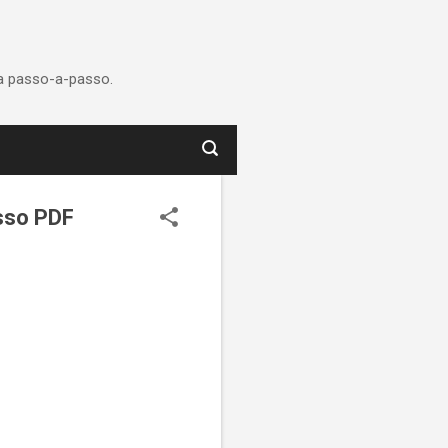
ca passo-a-passo.
sso PDF