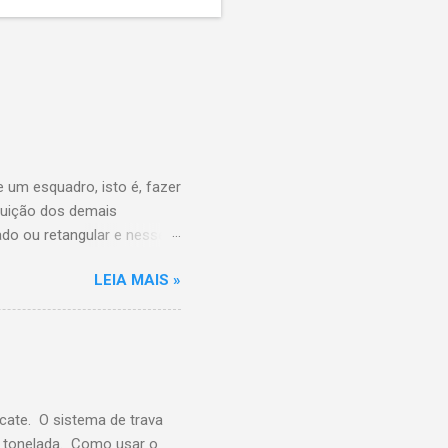
 um esquadro, isto é, fazer
ibuição dos demais
ado ou retangular e nesse
quando o terreno é
LEIA MAIS »
 processo de
 o ângulo reto , porém
uando as linhas ficarem
e como esquadrejar uma
icate. O sistema de trava
1 tonelada. Como usar o