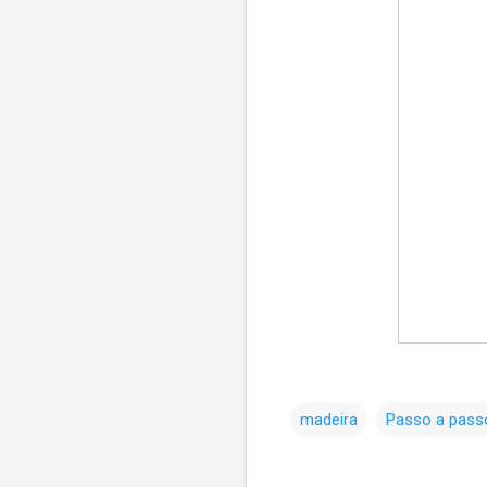
madeira
Passo a pass
C