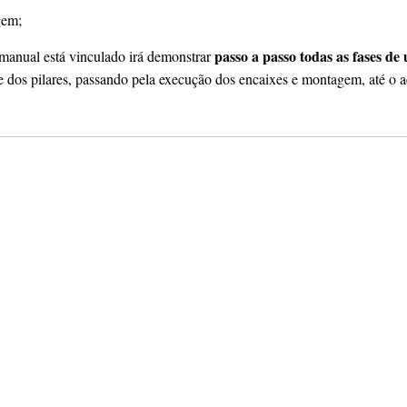
gem;
passo a passo todas as fases d
 manual está vinculado irá demonstrar
se dos pilares, passando pela execução dos encaixes e montagem, até o 