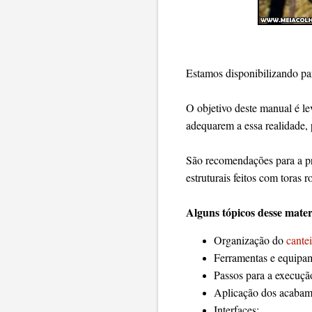
Estamos disponibilizando p
O objetivo deste manual é le
adequarem a essa realidade, 
São recomendações para a pr
estruturais feitos com toras 
Alguns tópicos desse mater
Organização do
cante
Ferramentas e equipam
Passos para a execução
Aplicação dos acabam
Interfaces;