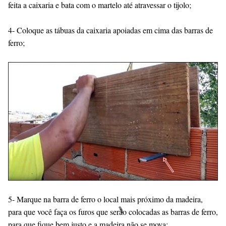
feita a caixaria e bata com o martelo até atravessar o tijolo;
4- Coloque as tábuas da caixaria apoiadas em cima das barras de
ferro;
5- Marque na barra de ferro o local mais próximo da madeira,
para que você faça os furos que serão colocadas as barras de ferro,
para que fique bem justo e a madeira não se mova;