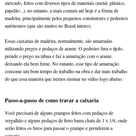
mercado, feitos com diversos tipos de materiais (metal, plástico,
papelão...), no entanto, a mais comum até hoje é a fôrma de
madeira, principalmente pelos pequenos construtores e pedreiros
autônomos (que são muitos no Brasil inteiro).
Essas caixarias de madeira, normalmente, são amarradas
utilizando pregos e pedaços de arame. O pedreiro fura o tijolo,
prende o prego na tábua e faz a amarração com o arame,
deixando ela bem firme. No entanto, esse tipo de amarração
consome um bom tempo de trabalho na obra e dar mais trabalho
do que essa maneira que iremos ensinar no vídeo logo abaixo.
Passo-a-passo de como travar a caixaria
Você precisará de alguns grampos feitos com pedaços de
vergalhão e alguns pedaços de ferro barra chata de 1 x 1/4, onde
serão feitos os furos para passar o grampo e prenderem a
caixaria.