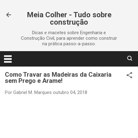
Pular para o conteúdo principal
Meia Colher - Tudo sobre
construção
Dicas e macetes sobre Engenharia e
Construção Civil, para aprender como construir
na prática passo-a-passo.
Como Travar as Madeiras da Caixaria
sem Prego e Arame!
Por
Gabriel M. Marques
outubro 04, 2018