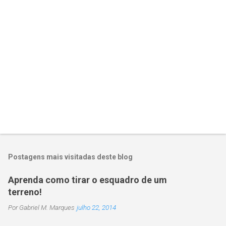
r
i
o
s
Postagens mais visitadas deste blog
Aprenda como tirar o esquadro de um
terreno!
Por
Gabriel M. Marques
julho 22, 2014