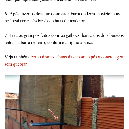
6- Após fazer os dois furos em cada barra de ferro, posicione-as
no local certo, abaixo das tábuas de madeira;
7- Fixe os grampos feitos com vergalhões dentro dos dois buracos
feitos na barra de ferro, conforme a figura abaixo.
Veja também:
como tirar as tábuas da caixaria após a concretagem
sem quebrar
.