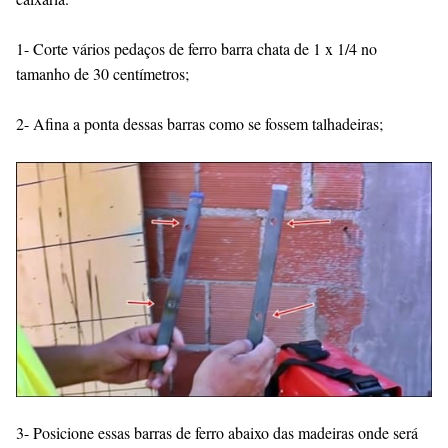
1- Corte vários pedaços de ferro barra chata de 1 x 1/4 no
tamanho de 30 centímetros;
2- Afina a ponta dessas barras como se fossem talhadeiras;
3- Posicione essas barras de ferro abaixo das madeiras onde será