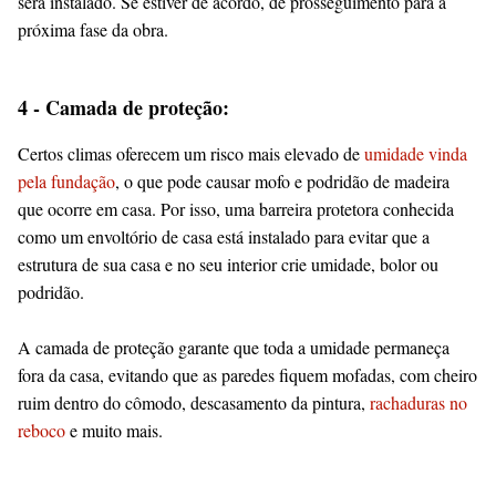
será instalado. Se estiver de acordo, dê prosseguimento para a
próxima fase da obra.
4 - Camada de proteção:
Certos climas oferecem um risco mais elevado de
umidade vinda
pela fundação
, o que pode causar mofo e podridão de madeira
que ocorre em casa. Por isso, uma barreira protetora conhecida
como um envoltório de casa está instalado para evitar que a
estrutura de sua casa e no seu interior crie umidade, bolor ou
podridão.
A camada de proteção garante que toda a umidade permaneça
fora da casa, evitando que as paredes fiquem mofadas, com cheiro
ruim dentro do cômodo, descasamento da pintura,
rachaduras no
reboco
e muito mais.