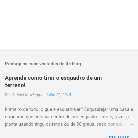
Postagens mais visitadas deste blog
Aprenda como tirar o esquadro de um
terreno!
Por
Gabriel M. Marques
julho 22, 2014
Primeiro de tudo, o que é esquadrejar? Esquadrejar uma casa é
o mesmo que colocar dentro de um esquadro, isto é, fazer a
planta usando ângulos retos ou de 90 graus, caso contrário
poderá trazer problema na distribuição dos demais cômodos