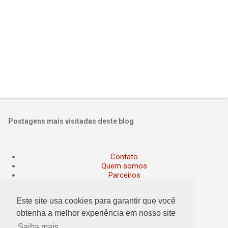
s
Postagens mais visitadas deste blog
Contato
Quem somos
Parceiros
Política de privacidade
Termos de Uso
Este site usa cookies para garantir que você
obtenha a melhor experiência em nosso site
Saiba mais