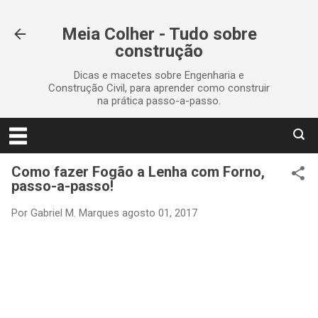
Pular para o conteúdo principal
Meia Colher - Tudo sobre
construção
Dicas e macetes sobre Engenharia e
Construção Civil, para aprender como construir
na prática passo-a-passo.
Como fazer Fogão a Lenha com Forno,
passo-a-passo!
Por
Gabriel M. Marques
agosto 01, 2017