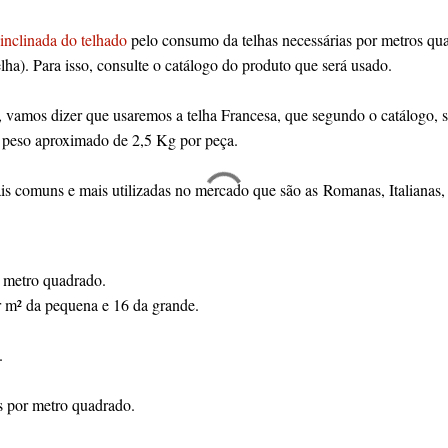
 inclinada do telhado
pelo consumo da telhas necessárias por metros qua
a). Para isso, consulte o catálogo do produto que será usado.
, vamos dizer que usaremos a telha Francesa, que segundo o catálogo, s
 peso aproximado de 2,5 Kg por peça.
ais comuns e mais utilizadas no mercado que são as Romanas, Italianas,
 metro quadrado.
r m² da pequena e 16 da grande.
.
s por metro quadrado.