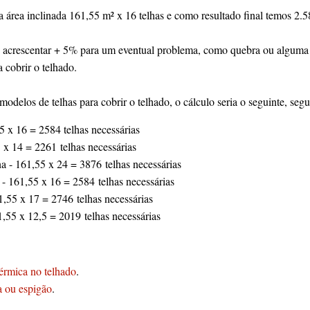
 a área inclinada 161,55 m² x 16 telhas e como resultado final temos 2.5
rescentar + 5% para um eventual problema, como quebra ou alguma 
 cobrir o telhado.
modelos de telhas para cobrir o telhado, o cálculo seria o seguinte, seg
 x 16 = 2584 telhas necessárias
55 x 14 = 2261
telhas necessárias
a - 161,55 x 24 = 3876
telhas necessárias
 - 161,55 x 16 = 2584
telhas necessárias
1,55 x 17 = 2746
telhas necessárias
1,55 x 12,5 = 2019
telhas necessárias
érmica no telhado
.
a ou espigão
.