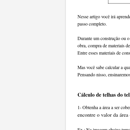
Nesse artigo você irá aprend
passo completo.
Durante um construção ou o 
obra, compra de materiais de
Entre esses materiais de con
Mas você sabe calcular a qua
Pensando nisso, ensinaremos 
Cálculo de telhas do te
1- Obtenha a área a ser cober
encontre o valor da área
Ex.: Na imagem abaixo temo