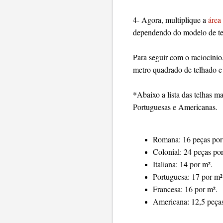
4- Agora, multiplique a
área
dependendo do modelo de telh
Para seguir com o raciocínio
metro quadrado de telhado e
*Abaixo a lista das telhas m
Portuguesas e Americanas.
Romana: 16 peças por
Colonial: 24 peças po
Italiana: 14 por m².
Portuguesa: 17 por m²
Francesa: 16 por m².
Americana: 12,5 peça