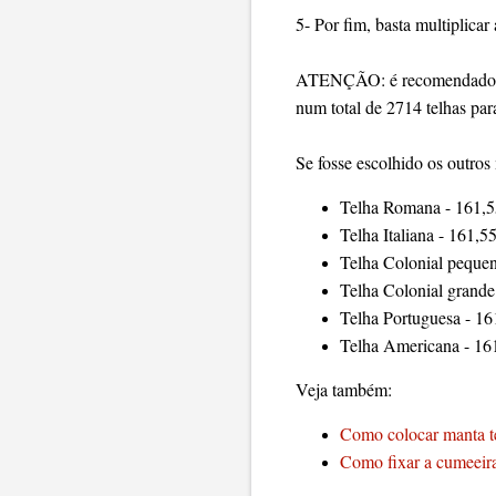
5- Por fim, basta multiplicar
ATENÇÃO: é recomendado ac
num total de 2714 telhas para
Se fosse escolhido os outros 
Telha Romana - 161,55
Telha Italiana - 161,
Telha Colonial pequen
Telha Colonial grande
Telha Portuguesa - 16
Telha Americana - 16
Veja também:
Como colocar manta t
Como fixar a cumeeir