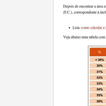
Depois de encontrar a área e
(F.C.), correspondente à incl
Leia:
como calcular a 
Veja abaixo uma tabela com o