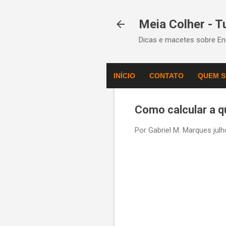
Meia Colher - 
Dicas e macetes sobre Eng
INÍCIO
CONTATO
QUEM 
Como calcular a q
Por
Gabriel M. Marques
jul