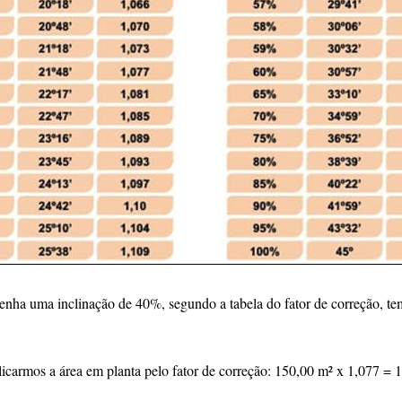
enha uma inclinação de 40%, segundo a tabela do fator de correção, t
licarmos a área em planta pelo fator de correção: 150,00 m² x 1,077 = 