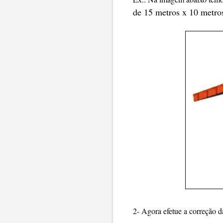
de 15 metros x 10 metro
2- Agora efetue a correção d