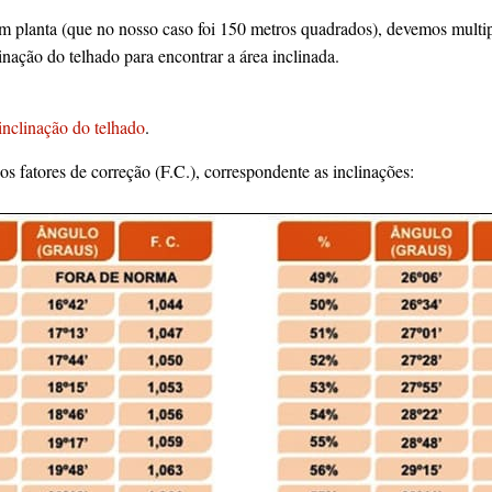
m planta (que no nosso caso foi 150 metros quadrados), devemos multipl
inação do telhado para encontrar a área inclinada.
inclinação do telhado
.
s fatores de correção (F.C.), correspondente as inclinações: