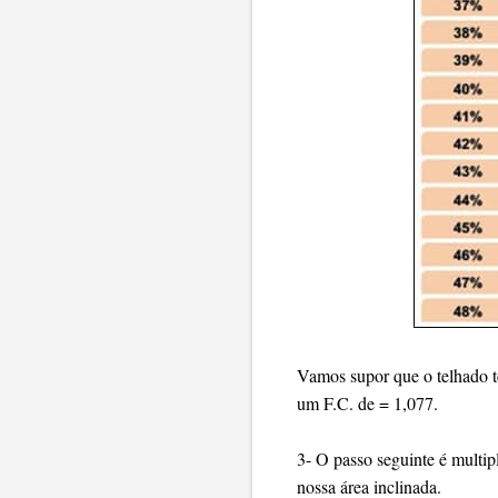
Vamos supor que o telhado t
um F.C. de = 1,077.
3- O passo seguinte é multip
nossa área inclinada.