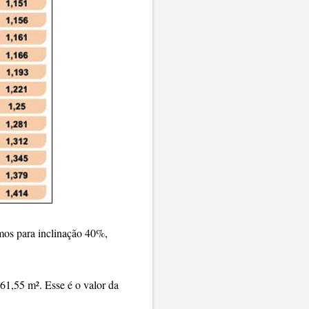
emos para inclinação 40%,
161,55 m². Esse é o valor da