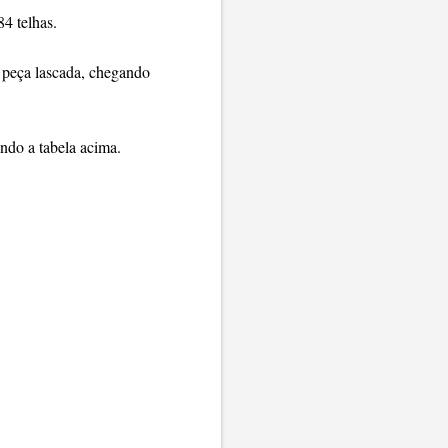
84 telhas.
peça lascada, chegando
undo a tabela acima.