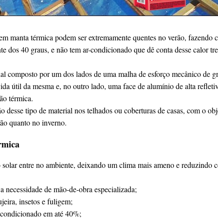
tem manta térmica podem ser extremamente quentes no verão, fazendo 
nte dos 40 graus, e não tem ar-condicionado que dê conta desse calor tr
al composto por um dos lados de uma malha de esforço mecânico de gr
ida útil da mesma e, no outro lado, uma face de alumínio de alta refle
ão térmica.
ão desse tipo de material nos telhados ou coberturas de casas, com o ob
rão quanto no inverno.
rmica
 solar entre no ambiente, deixando um clima mais ameno e reduzindo c
 a necessidade de mão-de-obra especializada;
jeira, insetos e fuligem;
-condicionado em até 40%;