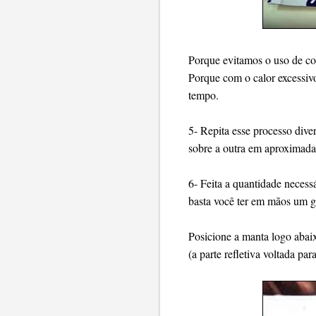
Porque evitamos o uso de co
Porque com o calor excessivo
tempo.
5- Repita esse processo diver
sobre a outra em aproximadam
6- Feita a quantidade necessá
basta você ter em mãos um g
Posicione a manta logo abai
(a parte refletiva voltada par