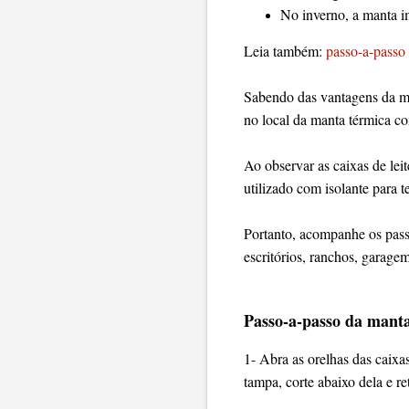
No inverno, a manta i
Leia também:
passo-a-passo 
Sabendo das vantagens da ma
no local da manta térmica co
Ao observar as caixas de leit
utilizado com isolante para 
Portanto, acompanhe os passo
escritórios, ranchos, garage
Passo-a-passo da manta 
1- Abra as orelhas das caixas
tampa, corte abaixo dela e ret