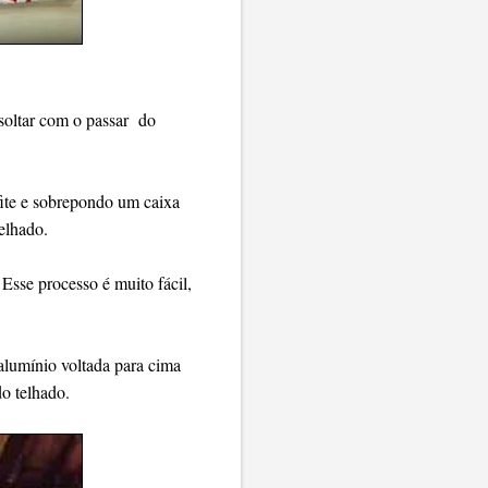
 soltar com o passar do
lfite e sobrepondo um caixa
elhado.
 Esse processo é muito fácil,
alumínio voltada para cima
do telhado.