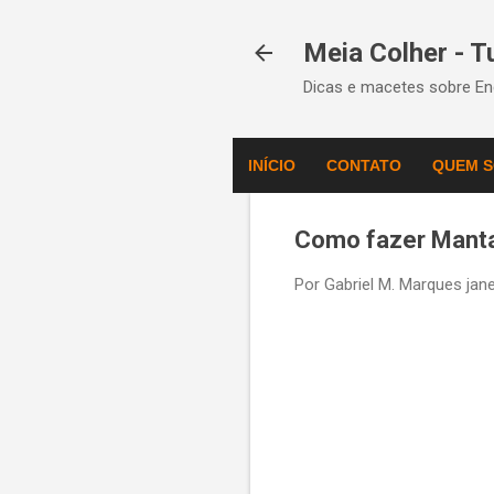
Meia Colher - 
Dicas e macetes sobre Eng
INÍCIO
CONTATO
QUEM 
Como fazer Manta
Por
Gabriel M. Marques
jan