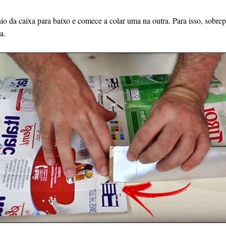
nio da caixa para baixo e comece a colar uma na outra. Para isso, sob
a.