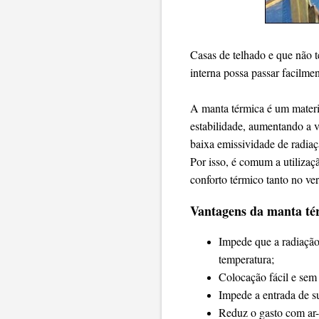
Casas de telhado e que não 
interna possa passar facilme
A manta térmica é um materi
estabilidade, aumentando a v
baixa emissividade de radiaç
Por isso, é comum a utilizaç
conforto térmico tanto no ve
Vantagens da manta té
Impede que a radiação
temperatura;
Colocação fácil e sem
Impede a entrada de su
Reduz o gasto com ar