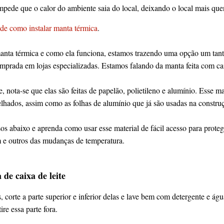
mpede que o calor do ambiente saia do local, deixando o local mais que
de como instalar manta térmica
.
nta térmica e como ela funciona, estamos trazendo uma opção um tanto
mprada em lojas especializadas. Estamos falando da manta feita com cai
e, nota-se que elas são feitas de papelão, polietileno e alumínio. Esse m
telhados, assim como as folhas de alumínio que já são usadas na construç
s abaixo e aprenda como usar esse material de fácil acesso para protege
m e outros das mudanças de temperatura.
de caixa de leite
, corte a parte superior e inferior delas e lave bem com detergente e água
ire essa parte fora.