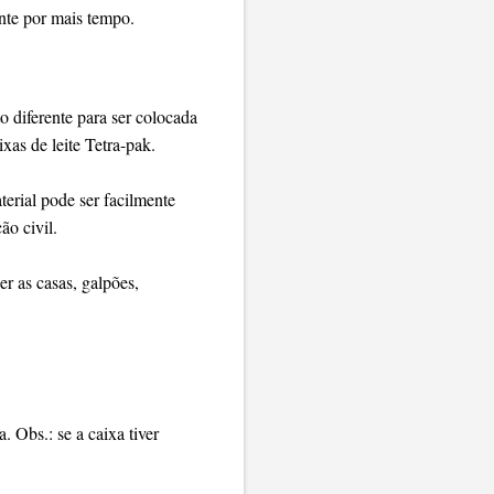
nte por mais tempo.
 diferente para ser colocada
xas de leite Tetra-pak.
aterial pode ser facilmente
ão civil.
r as casas, galpões,
. Obs.: se a caixa tiver