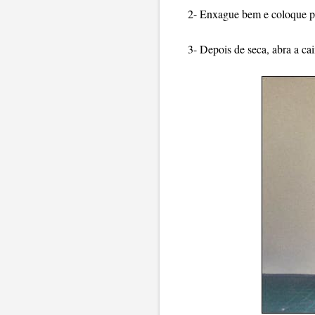
2- Enxague bem e coloque pa
3- Depois de seca, abra a cai