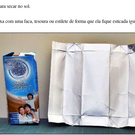
ra secar no sol.
xa com uma faca, tesoura ou estilete de forma que ela fique esticada igu