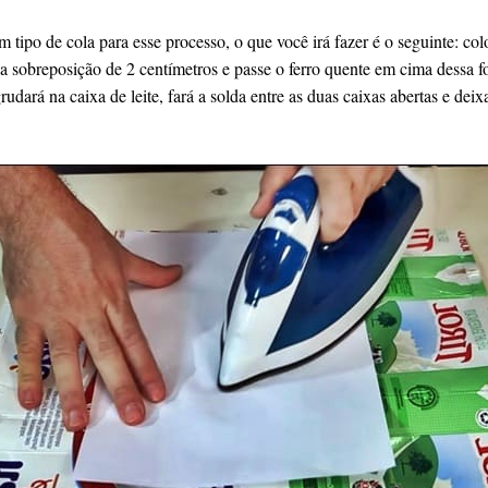
 tipo de cola para esse processo, o que você irá fazer é o seguinte: co
a sobreposição de 2 centímetros e passe o ferro quente em cima dessa f
grudará na caixa de leite, fará a solda entre as duas caixas abertas e d