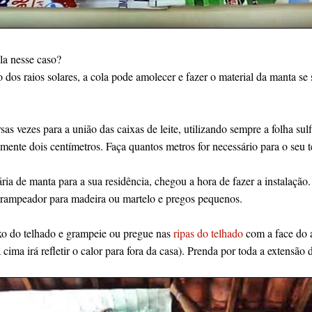
la nesse caso?
 dos raios solares, a cola pode amolecer e fazer o material da manta se
sas vezes para a união das caixas de leite, utilizando sempre a folha su
ente dois centímetros. Faça quantos metros for necessário para o seu t
ria de manta para a sua residência, chegou a hora de fazer a instalação.
rampeador para madeira ou martelo e pregos pequenos.
xo do telhado e grampeie ou pregue nas
ripas do telhado
com a face do 
a cima irá refletir o calor para fora da casa). Prenda por toda a extensão 