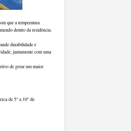
com que a temperatura
emendo dentro da residência.
ande durabilidade e
tividade, juntamente com uma
jetivo de gerar um maior
erca de 5° a 10° de