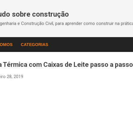
Pular para o conteúdo principal
Tudo sobre construção
enharia e Construção Civil, para aprender como construir na práti
SOMOS
CATEGORIAS
 Térmica com Caixas de Leite passo a passo
eiro 28, 2019