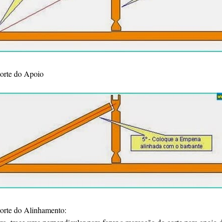
Corte do Apoio
Corte do Alinhamento: