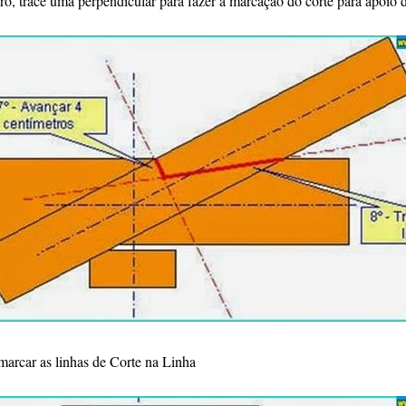
o, trace uma perpendicular para fazer a marcação do corte para apoio
marcar as linhas de Corte na Linha