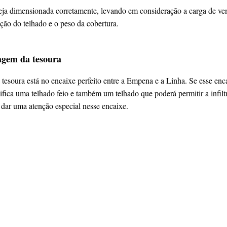
eja dimensionada corretamente, levando em consideração a carga de ven
ção do telhado e o peso da cobertura.
agem da tesoura
 tesoura está no encaixe perfeito entre a Empena e a Linha. Se esse enca
gnifica uma telhado feio e também um telhado que poderá permitir a infil
e dar uma atenção especial nesse encaixe.