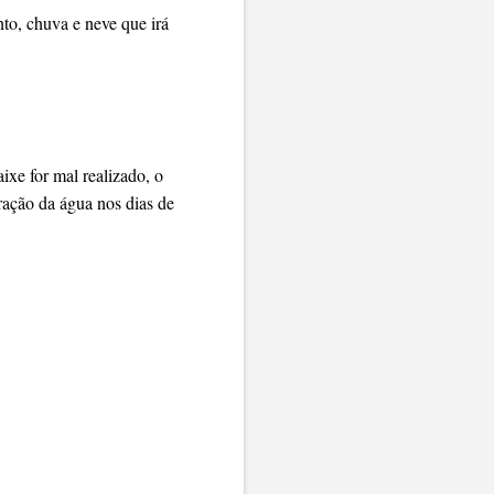
to, chuva e neve que irá
ixe for mal realizado, o
tração da água nos dias de