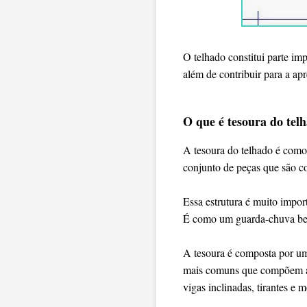
O telhado constitui parte im
além de contribuir para a ap
O que é tesoura do tel
A tesoura do telhado é como 
conjunto de peças que são c
Essa estrutura é muito impor
É como um guarda-chuva bem
A tesoura é composta por uma
mais comuns que compõem a te
vigas inclinadas, tirantes e 