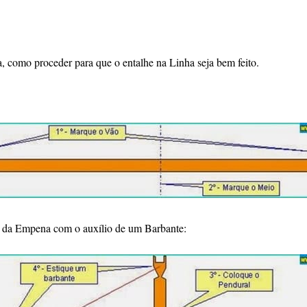
pa, como proceder para que o entalhe na Linha seja bem feito.
o da Empena com o auxílio de um Barbante: