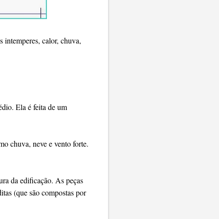
s intemperes, calor, chuva,
dio. Ela é feita de um
mo chuva, neve e vento forte.
ura da edificação. As peças
ditas (que são compostas por