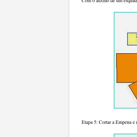
Com o auxílio de um esquadr
Etapa 5: Cortar a Empena e 