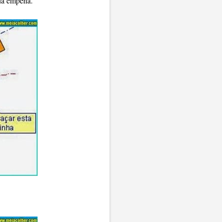
 da empena.