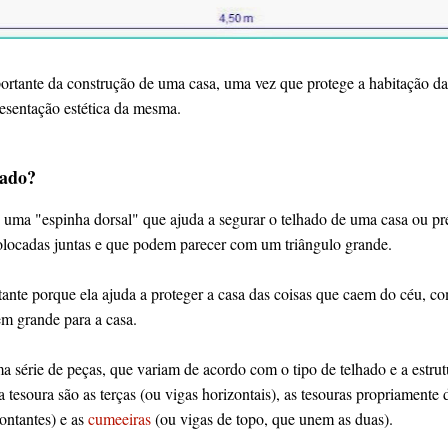
portante da construção de uma casa, uma vez que protege a habitação da
resentação estética da mesma.
hado?
uma "espinha dorsal" que ajuda a segurar o telhado de uma casa ou pré
olocadas juntas e que podem parecer com um triângulo grande.
tante porque ela ajuda a proteger a casa das coisas que caem do céu, co
 grande para a casa.
 série de peças, que variam de acordo com o tipo de telhado e a estrut
soura são as terças (ou vigas horizontais), as tesouras propriamente 
montantes) e as
cumeeiras
(ou vigas de topo, que unem as duas).