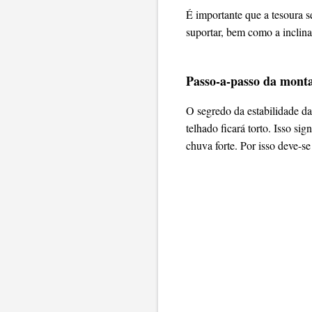
É importante que a tesoura s
suportar, bem como a inclina
Passo-a-passo da mont
O segredo da estabilidade da
telhado ficará torto. Isso si
chuva forte. Por isso deve-s