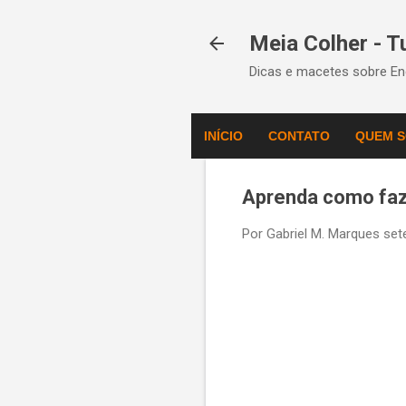
Meia Colher - 
Dicas e macetes sobre Eng
INÍCIO
CONTATO
QUEM 
Aprenda como faze
Por
Gabriel M. Marques
set